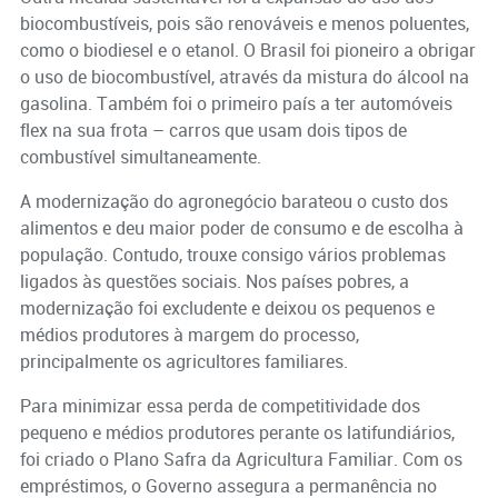
biocombustíveis, pois são renováveis e menos poluentes,
como o biodiesel e o etanol. O Brasil foi pioneiro a obrigar
o uso de biocombustível, através da mistura do álcool na
gasolina. Também foi o primeiro país a ter automóveis
flex na sua frota – carros que usam dois tipos de
combustível simultaneamente.
A modernização do agronegócio barateou o custo dos
alimentos e deu maior poder de consumo e de escolha à
população. Contudo, trouxe consigo vários problemas
ligados às questões sociais. Nos países pobres, a
modernização foi excludente e deixou os pequenos e
médios produtores à margem do processo,
principalmente os agricultores familiares.
Para minimizar essa perda de competitividade dos
pequeno e médios produtores perante os latifundiários,
foi criado o Plano Safra da Agricultura Familiar. Com os
empréstimos, o Governo assegura a permanência no