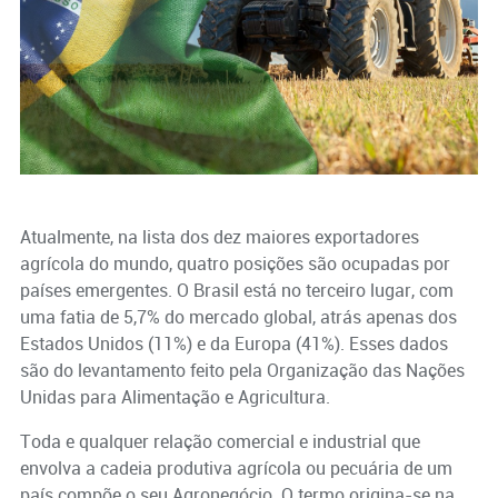
Atualmente, na lista dos dez maiores exportadores
agrícola do mundo, quatro posições são ocupadas por
países emergentes. O Brasil está no terceiro lugar, com
uma fatia de 5,7% do mercado global, atrás apenas dos
Estados Unidos (11%) e da Europa (41%). Esses dados
são do levantamento feito pela Organização das Nações
Unidas para Alimentação e Agricultura.
Toda e qualquer relação comercial e industrial que
envolva a cadeia produtiva agrícola ou pecuária de um
país compõe o seu Agronegócio. O termo origina-se na