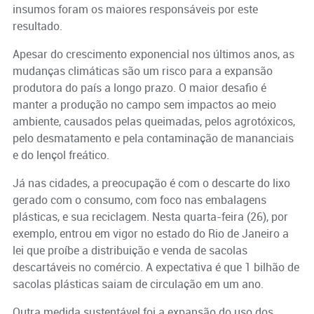
insumos foram os maiores responsáveis por este
resultado.
Apesar do crescimento exponencial nos últimos anos, as
mudanças climáticas são um risco para a expansão
produtora do país a longo prazo. O maior desafio é
manter a produção no campo sem impactos ao meio
ambiente, causados pelas queimadas, pelos agrotóxicos,
pelo desmatamento e pela contaminação de mananciais
e do lençol freático.
Já nas cidades, a preocupação é com o descarte do lixo
gerado com o consumo, com foco nas embalagens
plásticas, e sua reciclagem. Nesta quarta-feira (26), por
exemplo, entrou em vigor no estado do Rio de Janeiro a
lei que proíbe a distribuição e venda de sacolas
descartáveis no comércio. A expectativa é que 1 bilhão de
sacolas plásticas saiam de circulação em um ano.
Outra medida sustentável foi a expansão do uso dos