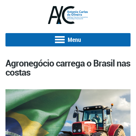
Menu
Agronegócio carrega o Brasil nas
costas
Posted on 1 de julho de 2019