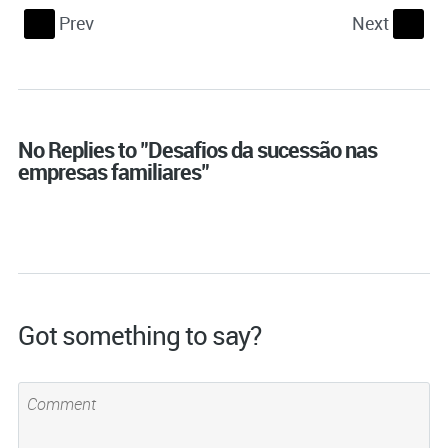
Prev
Next
S
s
No Replies to "Desafios da sucessão nas
empresas familiares"
Got something to say?