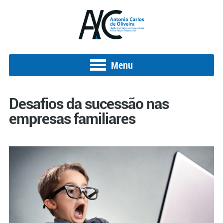
Menu
Desafios da sucessão nas
empresas familiares
Posted on 18 de maio de 2019