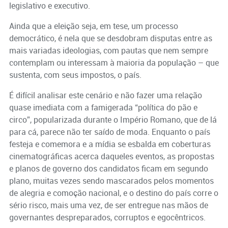
legislativo e executivo.
Ainda que a eleição seja, em tese, um processo
democrático, é nela que se desdobram disputas entre as
mais variadas ideologias, com pautas que nem sempre
contemplam ou interessam à maioria da população – que
sustenta, com seus impostos, o país.
É difícil analisar este cenário e não fazer uma relação
quase imediata com a famigerada “política do pão e
circo”, popularizada durante o Império Romano, que de lá
para cá, parece não ter saído de moda. Enquanto o país
festeja e comemora e a mídia se esbalda em coberturas
cinematográficas acerca daqueles eventos, as propostas
e planos de governo dos candidatos ficam em segundo
plano, muitas vezes sendo mascarados pelos momentos
de alegria e comoção nacional, e o destino do país corre o
sério risco, mais uma vez, de ser entregue nas mãos de
governantes despreparados, corruptos e egocêntricos.