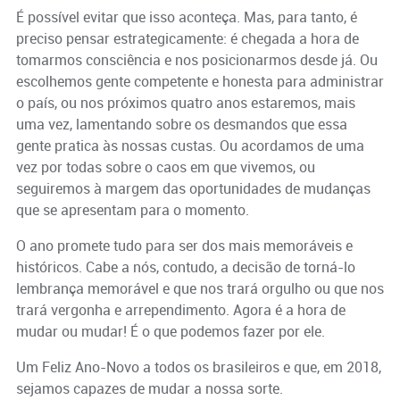
É possível evitar que isso aconteça. Mas, para tanto, é
preciso pensar estrategicamente: é chegada a hora de
tomarmos consciência e nos posicionarmos desde já. Ou
escolhemos gente competente e honesta para administrar
o país, ou nos próximos quatro anos estaremos, mais
uma vez, lamentando sobre os desmandos que essa
gente pratica às nossas custas. Ou acordamos de uma
vez por todas sobre o caos em que vivemos, ou
seguiremos à margem das oportunidades de mudanças
que se apresentam para o momento.
O ano promete tudo para ser dos mais memoráveis e
históricos. Cabe a nós, contudo, a decisão de torná-lo
lembrança memorável e que nos trará orgulho ou que nos
trará vergonha e arrependimento. Agora é a hora de
mudar ou mudar! É o que podemos fazer por ele.
Um Feliz Ano-Novo a todos os brasileiros e que, em 2018,
sejamos capazes de mudar a nossa sorte.