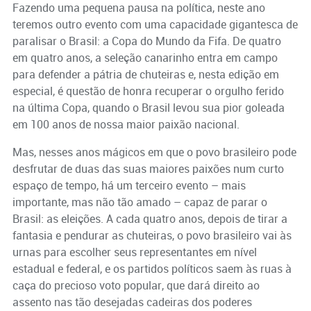
Fazendo uma pequena pausa na política, neste ano
teremos outro evento com uma capacidade gigantesca de
paralisar o Brasil: a Copa do Mundo da Fifa. De quatro
em quatro anos, a seleção canarinho entra em campo
para defender a pátria de chuteiras e, nesta edição em
especial, é questão de honra recuperar o orgulho ferido
na última Copa, quando o Brasil levou sua pior goleada
em 100 anos de nossa maior paixão nacional.
Mas, nesses anos mágicos em que o povo brasileiro pode
desfrutar de duas das suas maiores paixões num curto
espaço de tempo, há um terceiro evento – mais
importante, mas não tão amado – capaz de parar o
Brasil: as eleições. A cada quatro anos, depois de tirar a
fantasia e pendurar as chuteiras, o povo brasileiro vai às
urnas para escolher seus representantes em nível
estadual e federal, e os partidos políticos saem às ruas à
caça do precioso voto popular, que dará direito ao
assento nas tão desejadas cadeiras dos poderes