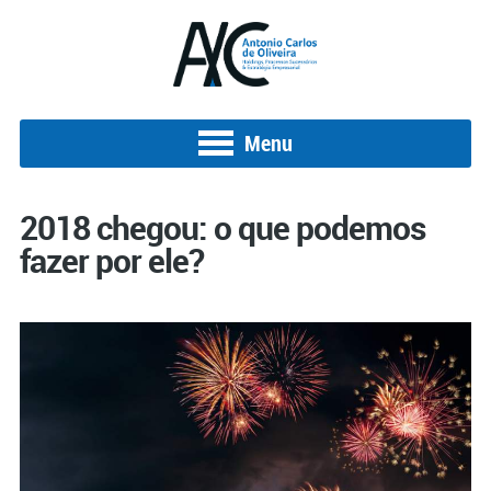
Menu
2018 chegou: o que podemos
fazer por ele?
Posted on 3 de janeiro de 2018