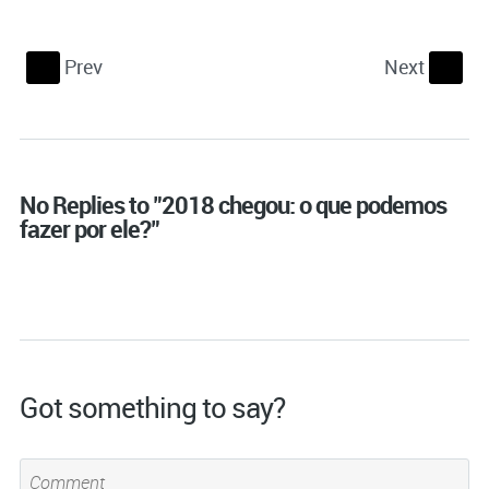
Prev
Next
S
s
No Replies to "2018 chegou: o que podemos
fazer por ele?"
Got something to say?