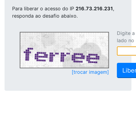
Para liberar o acesso
do IP
216.73.216.231
,
responda ao desafio abaixo.
Digite 
lado no
[trocar imagem]