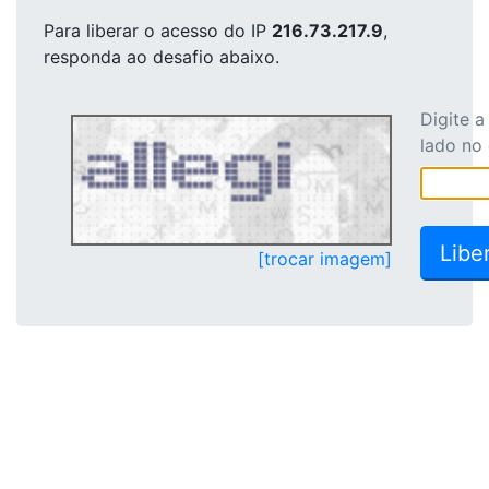
Para liberar o acesso
do IP
216.73.217.9
,
responda ao desafio abaixo.
Digite 
lado no
[trocar imagem]