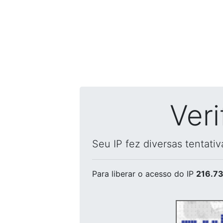
Ver
Seu IP fez diversas tentati
Para liberar o acesso
do IP
216.73