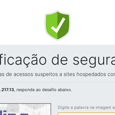
ificação de segur
vas de acessos suspeitos a sites hospedados co
.217.13
, responda ao desafio abaixo.
Digite a palavra na imagem 