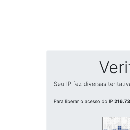
Ver
Seu IP fez diversas tentati
Para liberar o acesso
do IP
216.73