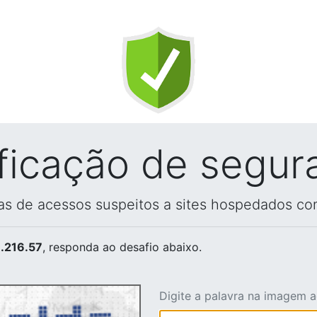
ificação de segur
vas de acessos suspeitos a sites hospedados co
.216.57
, responda ao desafio abaixo.
Digite a palavra na imagem 