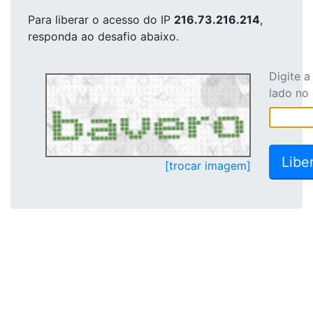
Para liberar o acesso
do IP
216.73.216.214
,
responda ao desafio abaixo.
Digite 
lado no
[trocar imagem]