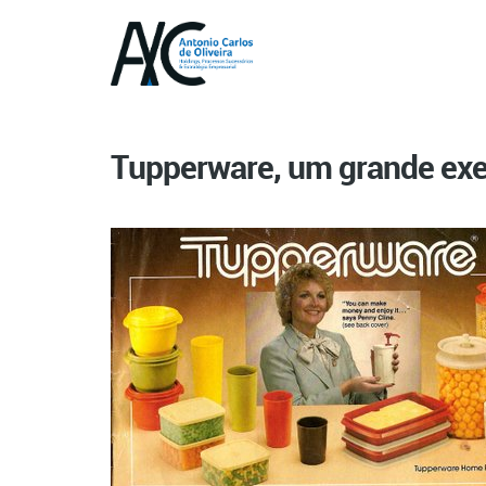
Tupperware, um grande ex
Posted on 5 de fevereiro de 2016