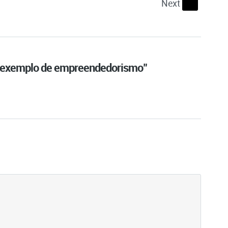
Next
s
e exemplo de empreendedorismo"