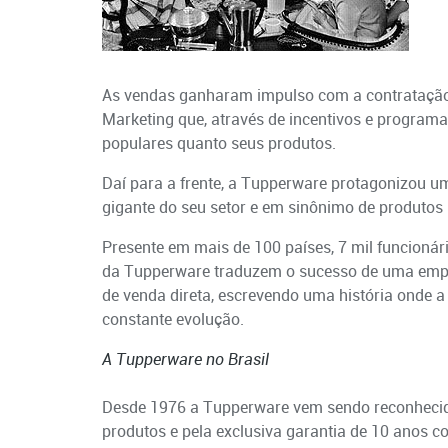
As vendas ganharam impulso com a contratação
Marketing que, através de incentivos e program
populares quanto seus produtos.
Daí para a frente, a Tupperware protagonizou 
gigante do seu setor e em sinônimo de produtos 
Presente em mais de 100 países, 7 mil funcionár
da Tupperware traduzem o sucesso de uma empr
de venda direta, escrevendo uma história onde 
constante evolução.
A Tupperware no Brasil
Desde 1976 a Tupperware vem sendo reconhecida
produtos e pela exclusiva garantia de 10 anos co