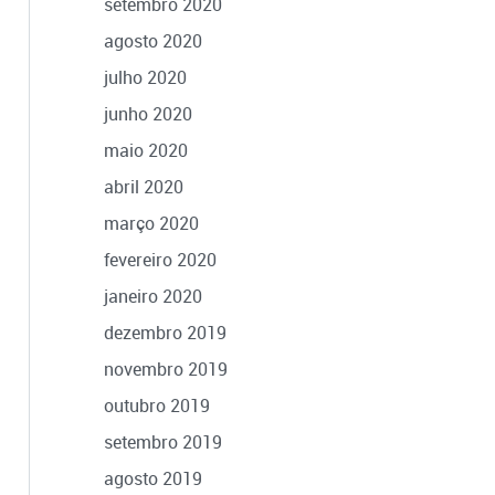
setembro 2020
agosto 2020
julho 2020
junho 2020
maio 2020
abril 2020
março 2020
fevereiro 2020
janeiro 2020
dezembro 2019
novembro 2019
outubro 2019
setembro 2019
agosto 2019