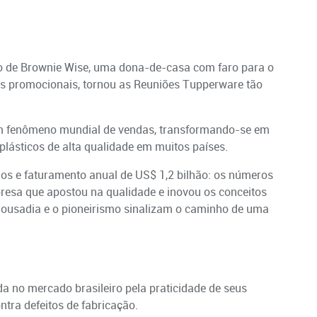
 de Brownie Wise, uma dona-de-casa com faro para o
as promocionais, tornou as Reuniões Tupperware tão
um fenômeno mundial de vendas, transformando-se em
plásticos de alta qualidade em muitos países.
ios e faturamento anual de US$ 1,2 bilhão: os números
esa que apostou na qualidade e inovou os conceitos
a ousadia e o pioneirismo sinalizam o caminho de uma
 no mercado brasileiro pela praticidade de seus
ntra defeitos de fabricação.