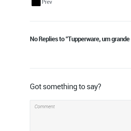
Prev
S
No Replies to "Tupperware, um grand
Got something to say?