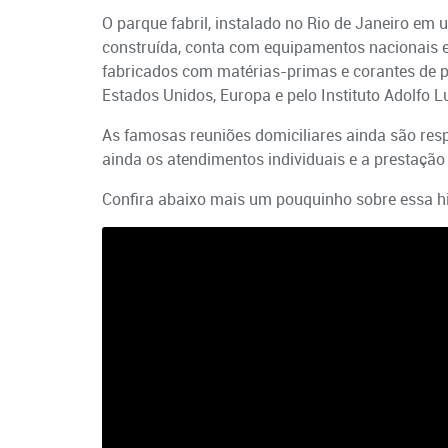
O parque fabril, instalado no Rio de Janeiro e
construída, conta com equipamentos nacionais 
fabricados com matérias-primas e corantes de pr
Estados Unidos, Europa e pelo Instituto Adolfo Lu
As famosas reuniões domiciliares ainda são resp
ainda os atendimentos individuais e a prestação 
Confira abaixo mais um pouquinho sobre essa hi