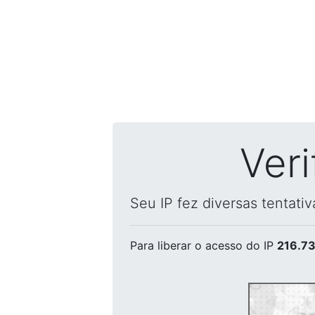
Ver
Seu IP fez diversas tentati
Para liberar o acesso
do IP
216.73