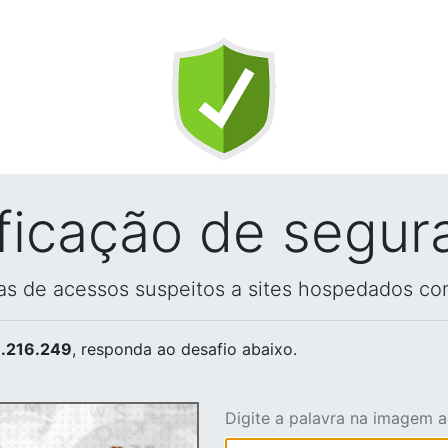
ificação de segur
vas de acessos suspeitos a sites hospedados co
.216.249
, responda ao desafio abaixo.
Digite a palavra na imagem 