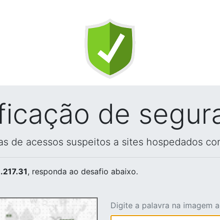
ificação de segur
vas de acessos suspeitos a sites hospedados co
.217.31
, responda ao desafio abaixo.
Digite a palavra na imagem 