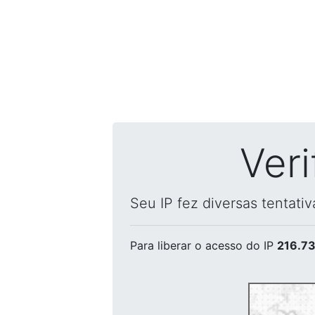
Ver
Seu IP fez diversas tentati
Para liberar o acesso
do IP
216.73