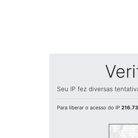
Ver
Seu IP fez diversas tentati
Para liberar o acesso
do IP
216.73