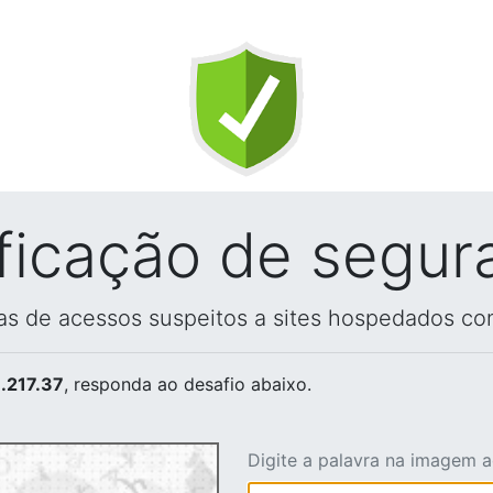
ificação de segur
vas de acessos suspeitos a sites hospedados co
.217.37
, responda ao desafio abaixo.
Digite a palavra na imagem 